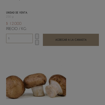
UNIDAD DE VENTA:
250 g
$ 12.000
PRECIO / KG: