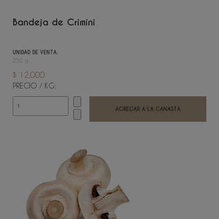
Bandeja de Crimini
UNIDAD DE VENTA:
250 g
$ 12.000
PRECIO / KG: