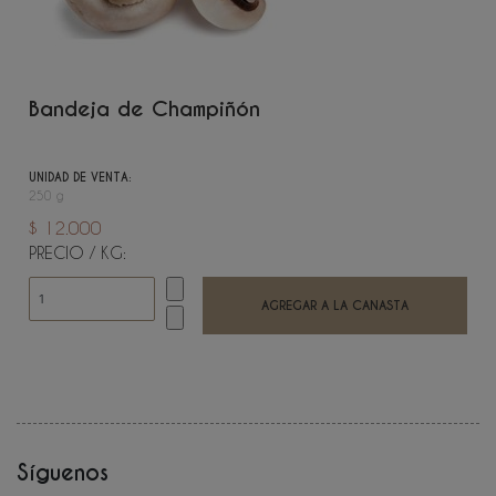
Bandeja de Champiñón
UNIDAD DE VENTA:
250 g
$ 12.000
PRECIO / KG:
Síguenos