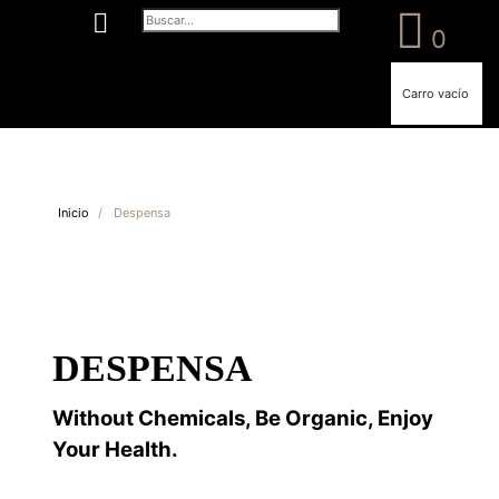
0
Carro vacío
Inicio
/
Despensa
DESPENSA
Without Chemicals, Be Organic, Enjoy
Your Health.