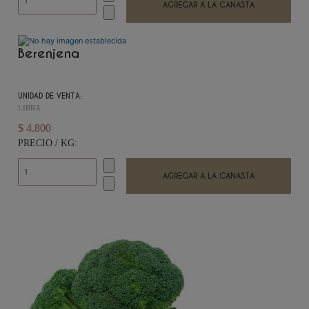
Berenjena
UNIDAD DE VENTA:
LIBRA
$ 4.800
PRECIO / KG: