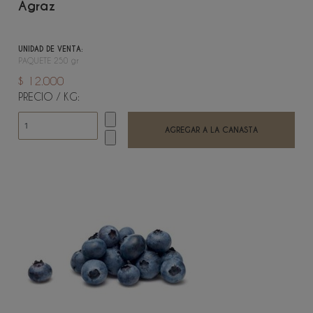
Agraz
UNIDAD DE VENTA:
PAQUETE 250 gr
$ 12.000
PRECIO / KG: