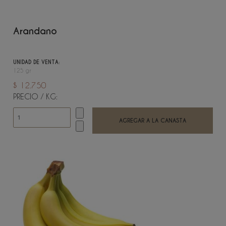
Arandano
UNIDAD DE VENTA:
125 gr
$ 12.750
PRECIO / KG: